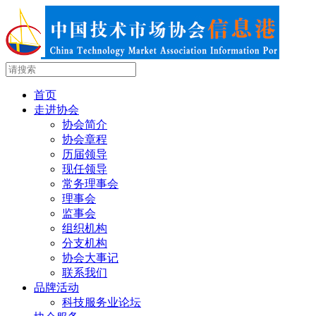
首页
走进协会
协会简介
协会章程
历届领导
现任领导
常务理事会
理事会
监事会
组织机构
分支机构
协会大事记
联系我们
品牌活动
科技服务业论坛