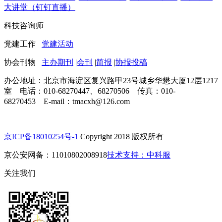
大讲堂（钉钉直播）
科技咨询师
党建工作
党建活动
协会刊物
主办期刊
|
会刊
|
简报
|
协报投稿
办公地址：北京市海淀区复兴路甲23号城乡华懋大厦12层1217
室 电话：010-68270447、68270506 传真：010-
68270453 E-mail：tmacxh@126.com
京ICP备18010254号-1
Copyright 2018 版权所有
京公安网备：11010802008918
技术支持：中科服
关注我们