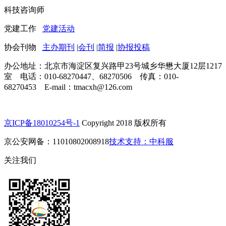
科技咨询师
党建工作
党建活动
协会刊物
主办期刊
|
会刊
|
简报
|
协报投稿
办公地址：北京市海淀区复兴路甲23号城乡华懋大厦12层1217
室 电话：010-68270447、68270506 传真：010-
68270453 E-mail：tmacxh@126.com
京ICP备18010254号-1
Copyright 2018 版权所有
京公安网备：11010802008918
技术支持：中科服
关注我们