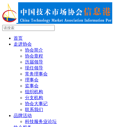
首页
走进协会
协会简介
协会章程
历届领导
现任领导
常务理事会
理事会
监事会
组织机构
分支机构
协会大事记
联系我们
品牌活动
科技服务业论坛