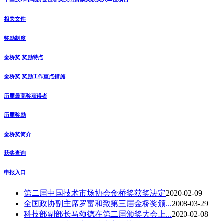
相关文件
奖励制度
金桥奖 奖励特点
金桥奖 奖励工作重点措施
历届最高奖获得者
历届奖励
金桥奖简介
获奖查询
申报入口
第二届中国技术市场协会金桥奖获奖决定
2020-02-09
全国政协副主席罗富和致第三届金桥奖颁...
2008-03-29
科技部副部长马颂德在第二届颁奖大会上...
2020-02-08