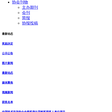
协会刊物
主办期刊
会刊
简报
协报投稿
最新动态
奖励决定
公示公告
图片新闻
最新动态
媒体聚焦
视频新闻
获奖名单
中国技术市场协会金桥奖突出贡献奖获奖人单位项目