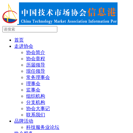
首页
走进协会
协会简介
协会章程
历届领导
现任领导
常务理事会
理事会
监事会
组织机构
分支机构
协会大事记
联系我们
品牌活动
科技服务业论坛