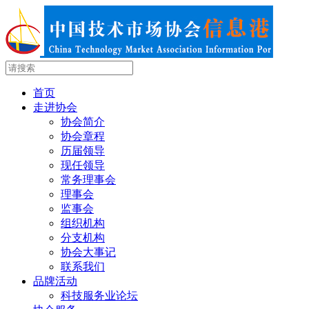
首页
走进协会
协会简介
协会章程
历届领导
现任领导
常务理事会
理事会
监事会
组织机构
分支机构
协会大事记
联系我们
品牌活动
科技服务业论坛