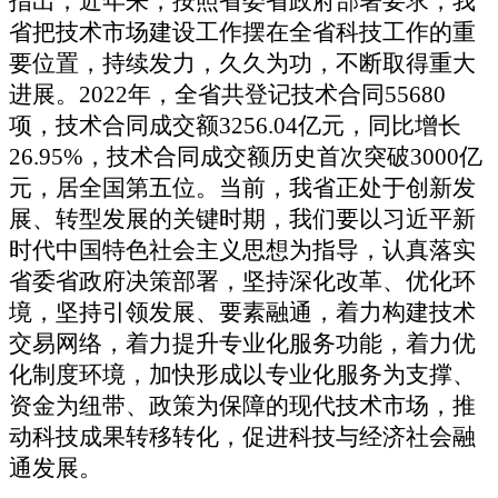
指出，
近年来，按照省委省政府部署要求，我
省把技术市场建设工作摆在全省科技工作的重
要位置，持续发力，久久为功，不断取得重大
进展。
2022年，全省共登记技术合同55680
项，技术合同成交额3256.04亿元，同比增长
26.95%，技术合同成交额历史首次突破3000亿
元，居全国第五位。当前，我省正处于创新发
展、转型发展的关键时期，我们要以习近平新
时代中国特色社会主义思想为指导，认真落实
省委省政府决策部署，坚持深化改革、优化环
境，坚持引领发展、要素融通，着力构建技术
交易网络，着力提升专业化服务功能，着力优
化制度环境，加快形成以专业化服务为支撑、
资金为纽带、政策为保障的现代技术市场，推
动科技成果转移转化，促进科技与经济社会融
通发展。