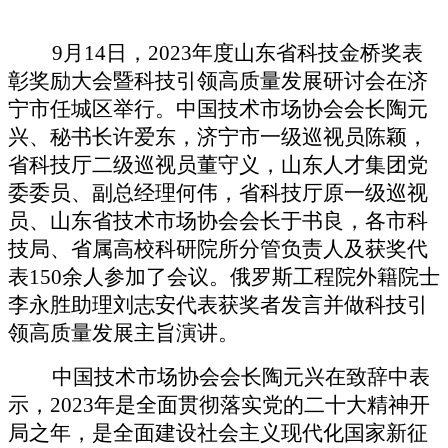
9月14日，2023年度山东省科技金桥奖表
彰奖励大会暨科技引领高质量发展研讨会在济
宁市任城区举行。中国技术市场协会会长陶元
兴、秘书长许爱东，
济宁市一级巡视员陈颖，
省科技厅二级巡视员董守义，
山东人才集团党
委委员、副总经理何伟，
省科技厅原一级巡视
员、山东省技术市场协会会长于书良，
各市科
技局、省属高校科研院所分管负责人及获奖代
表
150余人参加了会议。
俄罗斯工程院外籍院士
李永胜助理刘志安
代表获奖者发言并做科技引
领高质量发展主旨演讲。
中国技术市场协会会长陶元兴在致辞
中表
示，
2023年是全面贯彻落实党的二十大精神开
局之年，是全面建设社会主义现代化国家新征