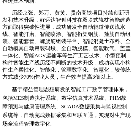
推进技术创新。
历经京张、郑万、黄黄、贵南高铁项目持续创新研
发和技术升级，好运达智创科技在双块式轨枕智能建造
方面取得突破性进展，成功研发全自动辊道传送流水
线、智能打磨、智能喷涂、智能桁架钢筋、箍筋自动组
装、智能套管、螺旋筋组装平台、智能混凝土布料、全
自动模具自动吊装码垛、全自动脱模、智能吹气、盖盖
一体化、智能AGV运输车等生产工艺技术。小型预制
构件智能生产线历经不间断的技术升级，成功实现小构
件生产柔性化、智能化，管理数字化、智慧化，较传统
方式减少70%作业人员，生产效率提高3倍以上。
基于精益管理思想研发的智能工厂数字管理体系，
包括MES制造执行系统、数字仿真技术系统、PHM故
障预测与健康管理系统、SCADA数据采集与监视控制
系统等，自动完成数据采集和互联互通，实现对生产现
场全流程管理数字化。