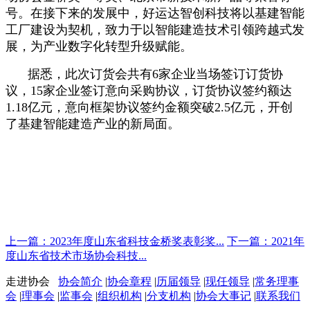
号。在接下来的发展中，好运达智创科技将以基建智能
工厂建设为契机，致力于以智能建造技术引领跨越式发
展，为产业数字化转型升级赋能。
据悉，此次订货会共有6家企业当场签订订货协
议，15家企业签订意向采购协议，订货协议签约额达
1.18亿元，意向框架协议签约金额突破2.5亿元，开创
了基建智能建造产业的新局面。
上一篇：2023年度山东省科技金桥奖表彰奖...
下一篇：2021年
度山东省技术市场协会科技...
走进协会
协会简介
|
协会章程
|
历届领导
|
现任领导
|
常务理事
会
|
理事会
|
监事会
|
组织机构
|
分支机构
|
协会大事记
|
联系我们