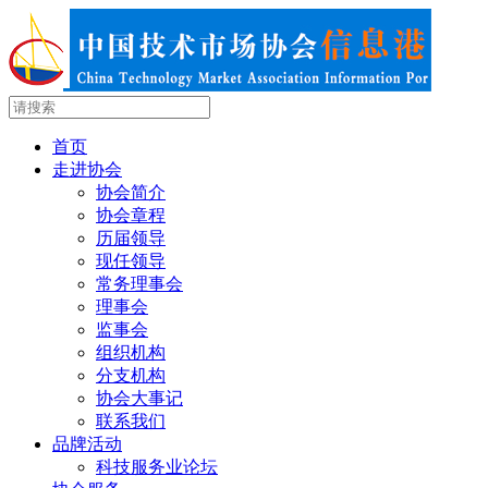
首页
走进协会
协会简介
协会章程
历届领导
现任领导
常务理事会
理事会
监事会
组织机构
分支机构
协会大事记
联系我们
品牌活动
科技服务业论坛