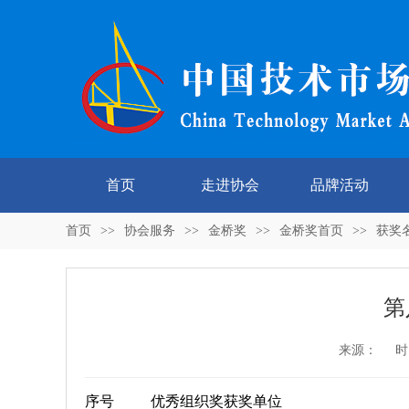
首页
走进协会
品牌活动
首页
>>
协会服务
>>
金桥奖
>>
金桥奖首页
>>
获奖
第
来源： 时间：2
序号
优秀组织奖获奖单位