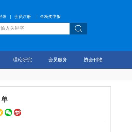
登录
|
会员注册
|
金桥奖申报
理论研究
会员服务
协会刊物
名单