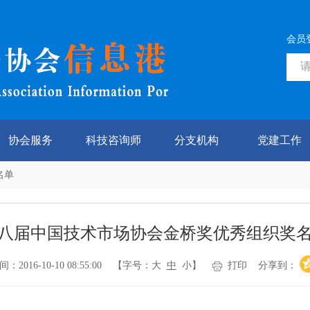
会员
协会服务
科技咨询师
分支机构
党建工作
名单
八届中国技术市场协会金桥奖优秀组织奖
016-10-10 08:55:00 【字号：
大
中
小
】
打印
分享到：