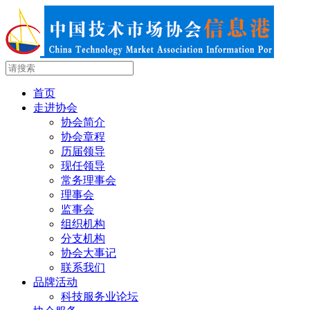
首页
走进协会
协会简介
协会章程
历届领导
现任领导
常务理事会
理事会
监事会
组织机构
分支机构
协会大事记
联系我们
品牌活动
科技服务业论坛