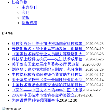
协会刊物
主办期刊
会刊
简报
协报投稿
行业资讯
科技部办公厅关于加快推动国家科技成果...
2020-06-23
云培训报名：加快要素市场发展，促进科...
2020-04-19
《国家技术转移专业人员能力等级培训大...
2020-03-26
科技部上线科技抗疫——先进技术成果信...
2020-03-26
关于落实国家发展改革委办公厅 民政部...
2020-03-03
刘燕华：建立技术经纪人制度，充分发挥...
2020-02-29
中技协积极搭建融资绿色通道助力科技型...
2020-02-17
关于落实民政部《关于全国性行业协会商...
2020-02-14
中国技术市场金桥奖交通运输获奖项目技...
2020-02-12
《回眸——中国技术市场40年》正式出版
2020-02-12
2002年中国技术市场协会金桥奖设立
2019-12-31
为建设世界科技强国而奋斗
2019-12-30
查看更多