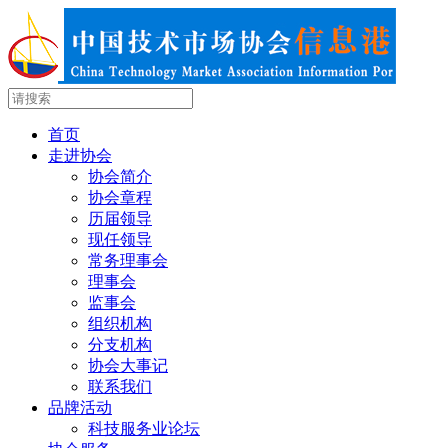
首页
走进协会
协会简介
协会章程
历届领导
现任领导
常务理事会
理事会
监事会
组织机构
分支机构
协会大事记
联系我们
品牌活动
科技服务业论坛