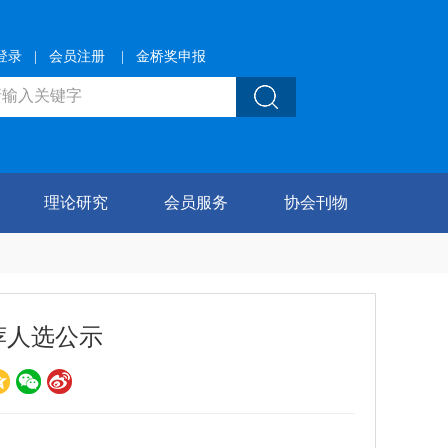
登录
|
会员注册
|
金桥奖申报
理论研究
会员服务
协会刊物
荐人选公示