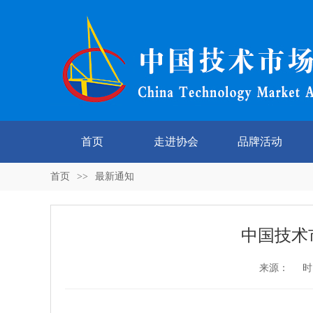
首页
走进协会
品牌活动
首页
>>
最新通知
中国技术
来源： 时间：2