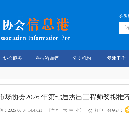
会员
协会服务
科技咨询师
分支机构
党建工作
市场协会2026 年第七届杰出工程师奖拟推
026-06-04 14:47:23 【字号：
大
中
小
】
打印
分享到：