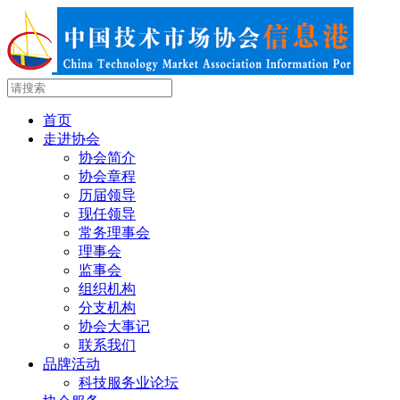
首页
走进协会
协会简介
协会章程
历届领导
现任领导
常务理事会
理事会
监事会
组织机构
分支机构
协会大事记
联系我们
品牌活动
科技服务业论坛