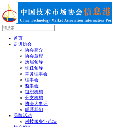
首页
走进协会
协会简介
协会章程
历届领导
现任领导
常务理事会
理事会
监事会
组织机构
分支机构
协会大事记
联系我们
品牌活动
科技服务业论坛