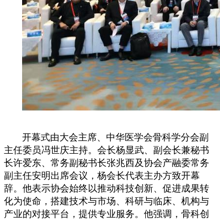
开幕式由大会主席、中华医学会骨科学分会副
主任委员冯世庆主持。
会长杨显武
、副会长兼秘书
长许爱东、常务副秘书长张兆西及
协会
产融委
常务
副主任
安明出席会议，杨会长
代表主办方致开幕
辞
。
他表示协会始终以推动科技创新、促进成果转
化为使命，搭建技术与市场、科研与临床、机构与
产业的对接平台，提供专业服务。他强调，骨科创