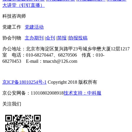
大讲堂（钉钉直播）
科技咨询师
党建工作
党建活动
协会刊物
主办期刊
|
会刊
|
简报
|
协报投稿
办公地址：北京市海淀区复兴路甲23号城乡华懋大厦12层1217
室 电话：010-68270447、68270506 传真：010-
68270453 E-mail：tmacxh@126.com
京ICP备18010254号-1
Copyright 2018 版权所有
京公安网备：11010802008918
技术支持：中科服
关注我们