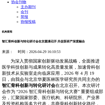
协会刊物
主办期刊
会刊
简报
协报投稿
机构要闻
智汇骨科创新与转化研讨会在京圆满召开 共促医研产深度融合
来源： 时间：2026-04-29 16:10:53
为深入贯彻国家创新驱动发展战略，全面推进
医学科技创新与成果转化高质量发展，加速骨科创
新技术从实验室走向临床应用，
2026 年 4 月 19
日，由
我
会与北京华夏医林医学研究所共同主办的
智汇骨科创新与转化研讨会
在北京召开。本次研讨
会作为
“2026 智汇骨科创新与转化大赛” 重要
组成部
分
，汇聚国家部委、医疗机构、科研院所、产业界
及投资机构等多方代表，共商骨科创新转化路径，