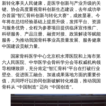
新转化
事关
人民健康，是医学创新与产业升级的关
键。协会高度重视骨科创新生态建设，去年成功举
办首届
“智汇骨科创新与转化大赛”，成效显著。今
年将在总结经验基础上提质升级，发挥平台、资源
与服务优势，全程为参赛项目提供临床宣传推广、
科研服务、产品注册、融资对接、政策解读等赋能
服务，为推动我国骨科事业高质量发展、服务健康
中国建设贡献力量。
国家骨科医学中心
北京积水潭医院和上海市第
六人民医院
、中华医学会骨科学分会等权威机构领
导相继致辞，充分肯定
“
智汇骨科
”
平台在打破行业
壁垒、促进医工融合、加速成果落地方面的重要价
值，共同呼吁以协同创新破解转化难题，推动我国
骨科从
“中国制造” 迈向 “中国创造”。