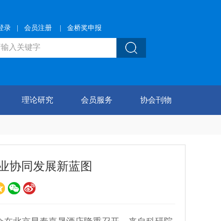
登录
|
会员注册
|
金桥奖申报
理论研究
会员服务
协会刊物
业协同发展新蓝图