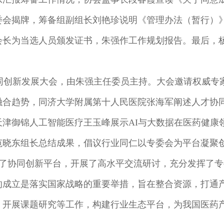
委会揭牌，筹备组副组长刘艳珍说明《管理办法（暂行）
会长为当选人员颁发证书，朱强作工作规划报告。最后，
届医药协同创新发展大会，由朱强主任委员主持。大会邀请权
融合趋势，同济大学附属第十人民医院张海军阐述人才协
津御锦人工智能医疗王玉峰展示AI与大数据在医药健康
范晓东组长总结成果，倡议行业同仁以专委会为平台凝聚
了协同创新平台，开展了高水平交流研讨，充分发挥了专
成立是落实国家战略的重要举措，旨在整合资源，打通产
，开展课题研究等工作，构建行业生态平台，为我国医药