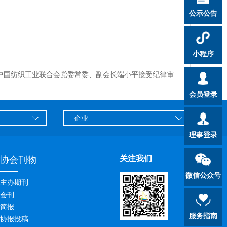
公示公告
小程序
中国纺织工业联合会党委常委、副会长端小平接受纪律审...
会员登录
理事登录
关注我们
协会刊物
微信公众号
主办期刊
会刊
简报
服务指南
协报投稿