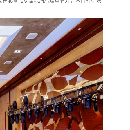
大会在北京昆泰嘉晟酒店隆重召开。来自科研院
。