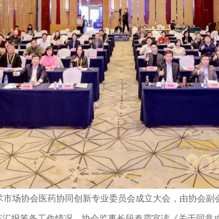
是中国技术市场协会医药协同创新专业委员会成立大会，由协
东汇报筹备工作情况，协会监事长段春霞宣读《关于同意