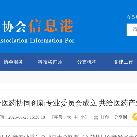
会员
协会服务
科技咨询师
分支机构
党建工作
会医药协同创新专业委员会成立 共绘医药产
026-03-23 15:36:18 【字号：
大
中
小
】
打印
分享到：