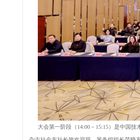
大会第一阶段（14:00－15:15）
杂志社金东社长致欢迎辞，筹备组组长范晓