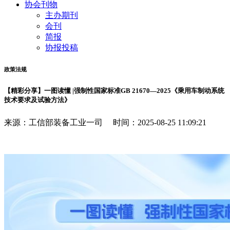
协会刊物
主办期刊
会刊
简报
协报投稿
政策法规
【精彩分享】一图读懂 |强制性国家标准GB 21670—2025《乘用车制动系统
技术要求及试验方法》
来源：工信部装备工业一司 时间：2025-08-25 11:09:21