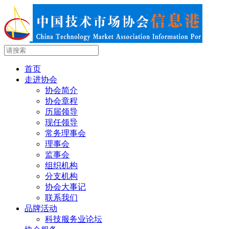
首页
走进协会
协会简介
协会章程
历届领导
现任领导
常务理事会
理事会
监事会
组织机构
分支机构
协会大事记
联系我们
品牌活动
科技服务业论坛