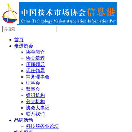
首页
走进协会
协会简介
协会章程
历届领导
现任领导
常务理事会
理事会
监事会
组织机构
分支机构
协会大事记
联系我们
品牌活动
科技服务业论坛