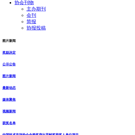
协会刊物
主办期刊
会刊
简报
协报投稿
图片新闻
奖励决定
公示公告
图片新闻
最新动态
媒体聚焦
视频新闻
获奖名单
中国技术市场协会金桥奖突出贡献奖获奖人单位项目