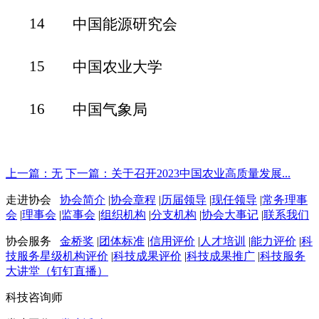
14
中国能源研究会
15
中国农业大学
16
中国气象局
上一篇：无
下一篇：关于召开2023中国农业高质量发展...
走进协会
协会简介
|
协会章程
|
历届领导
|
现任领导
|
常务理事
会
|
理事会
|
监事会
|
组织机构
|
分支机构
|
协会大事记
|
联系我们
协会服务
金桥奖
|
团体标准
|
信用评价
|
人才培训
|
能力评价
|
科
技服务星级机构评价
|
科技成果评价
|
科技成果推广
|
科技服务
大讲堂（钉钉直播）
科技咨询师