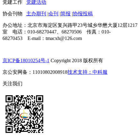
党建工作
党建活动
协会刊物
主办期刊
|
会刊
|
简报
|
协报投稿
办公地址：北京市海淀区复兴路甲23号城乡华懋大厦12层1217
室 电话：010-68270447、68270506 传真：010-
68270453 E-mail：tmacxh@126.com
京ICP备18010254号-1
Copyright 2018 版权所有
京公安网备：11010802008918
技术支持：中科服
关注我们