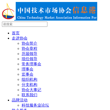
首页
走进协会
协会简介
协会章程
历届领导
现任领导
常务理事会
理事会
监事会
组织机构
分支机构
协会大事记
联系我们
品牌活动
科技服务业论坛