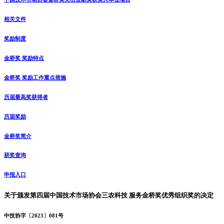
相关文件
奖励制度
金桥奖 奖励特点
金桥奖 奖励工作重点措施
历届最高奖获得者
历届奖励
金桥奖简介
获奖查询
申报入口
关于颁发第四届中国技术市场协会三农科技 服务金桥奖优秀组织奖的决定
中技协字〔2023〕081号