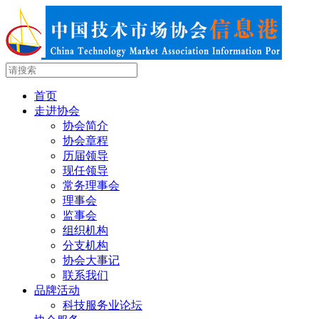
首页
走进协会
协会简介
协会章程
历届领导
现任领导
常务理事会
理事会
监事会
组织机构
分支机构
协会大事记
联系我们
品牌活动
科技服务业论坛