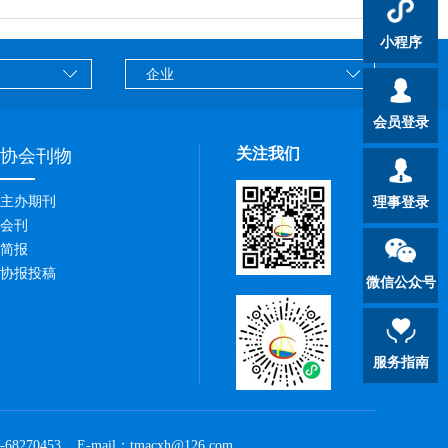
小程序
会员登录
关注我们
协会刊物
主办期刊
理事登录
会刊
简报
协报投稿
微信公众号
服务指南
453 E-mail：tmacxh@126.com