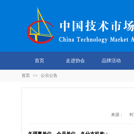
首页
走进协会
品牌活动
首页
>>
公示公告
来源： 时间：2
各
理事单位、
会员单位，各分支机构：