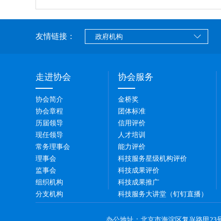
友情链接：
走进协会
协会服务
协会简介
金桥奖
协会章程
团体标准
历届领导
信用评价
现任领导
人才培训
常务理事会
能力评价
理事会
科技服务星级机构评价
监事会
科技成果评价
组织机构
科技成果推广
分支机构
科技服务大讲堂（钉钉直播）
协会大事记
联系我们
办公地址：北京市海淀区复兴路甲23号城乡华懋大厦