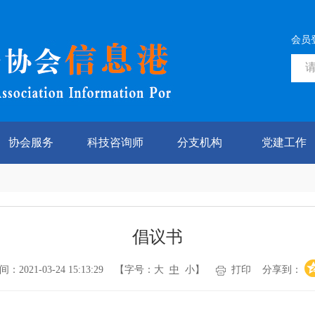
会员
协会服务
科技咨询师
分支机构
党建工作
倡议书
021-03-24 15:13:29 【字号：
大
中
小
】
打印
分享到：