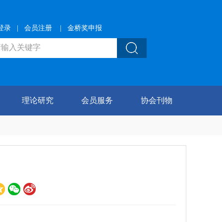
登录
|
会员注册
|
金桥奖申报
理论研究
会员服务
协会刊物