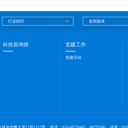
科技咨询师
党建工作
党建活动
12层1217室 电话：010-68270447、68270506 传真：010-68270