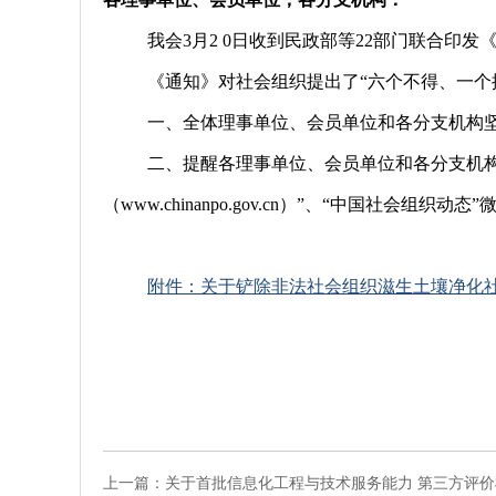
我会3月2 0日收到民政部等22部门联合
《通知》对社会组织提出了“六个不得、一个
一、全体理事单位、会员单位和各分支机构
二、提醒各理事单位、会员单位和各分支机
（www.chinanpo.gov.cn）”、“中国社
附件：关于铲除非法社会组织滋生土壤净化
2021年
上一篇：关于首批信息化工程与技术服务能力 第三方评价机