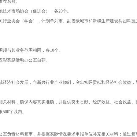
推荐名额。
地技术市场协会（促进会），各20个。
关行业协会（学会），计划单列市、副省级城市和新疆生产建设兵团科技主
围须与其业务范围相同，各10个。
表彰奖励活动办公室自荐。
域经济社会发展，向新兴行业产业倾斜，突出实际贡献和经济社会效益，
相关材料，确保内容真实准确，并提供突出贡献、经济效益、社会效益、
500字以内。
公室负责材料复审，并根据实际情况要求申报单位补充相关材料；通过复