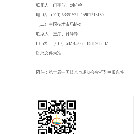
联系人：闫宇彤、刘哲鸣
电 话：(010) 63361521 15901213180
（二）中国技术市场协会
联系人：王彦、付静静
电 话：（010）68270506 18518985137
以此文件为准
附件：第十届中国技术市场协会金桥奖申报条件