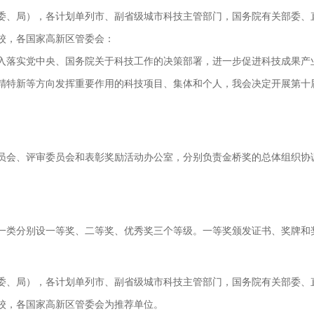
委、局），各计划单列市、副省级城市科技主管部门，国务院有关部委、
校，各国家高新区管委会：
入落实党中央、国务院关于科技工作的决策部署，进一步促进科技成果产
精特新等方向发挥重要作用的科技项目、集体和个人，我会决定开展第十
员会、评审委员会和表彰奖励活动办公室，分别负责金桥奖的总体组织协
一类分别设一等奖、二等奖、优秀奖三个等级。一等奖颁发证书、奖牌和
委、局），各计划单列市、副省级城市科技主管部门，国务院有关部委、
校，各国家高新区管委会为推荐单位。