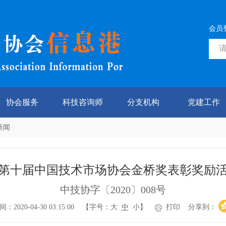
会员
协会服务
科技咨询师
分支机构
党建工作
新闻
第十届中国技术市场协会金桥奖表彰奖励
中技协字〔2020〕008号
020-04-30 03:15:00 【字号：
大
中
小
】
打印
分享到：