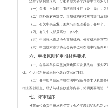
坚持宁缺勿滥原则，分配名额为各个推荐单位最多可
（一）各省、自治区、直辖市科技厅（委、局），各
（二）国务院有关部委、直属机构科技主管部门及相
（三）有关中央企业，国家高新区管委会，各10个。
（四）有关中央部属高校，各5个。
（五）中国技术市场协会直属机构、分支机构推荐范
（六）中国技术市场协会会员单位可按照申报条件向
六、申报原则和申报材料要求
（一）各推荐单位应坚持聚焦国家发展战略，服务区
体、个人和科技成果转化效益突出的项目。
（二）各申报单位应严格按照申报条件要求认真准备
括主要创新点、经济与社会效益等内容，简明扼要阐述，限
七、评审程序
推荐单位负责申报材料初审；金桥奖表彰奖励活动办