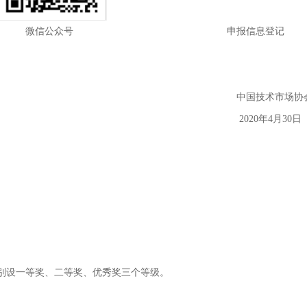
公众号 申报信息登记
术市场协
年4月30日
别设一等奖、二等奖、优秀奖三个等级。