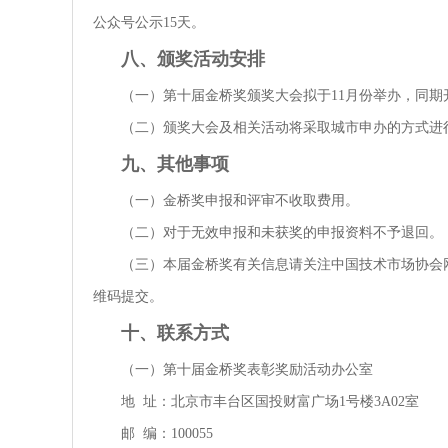
公众号公示15天。
八、颁奖活动安排
（一）第十届金桥奖颁奖大会拟于11月份举办，同
（二）颁奖大会及相关活动将采取城市申办的方式进
九、其他事项
（一）金桥奖申报和评审不收取费用。
（二）对于无效申报和未获奖的申报资料不予退回。
（三）本届金桥奖有关信息请关注中国技术市场协会
维码提交。
十、联系方式
（一）第十届金桥奖表彰奖励活动办公室
地 址：北京市丰台区国投财富广场1号楼3A02室
邮 编：100055