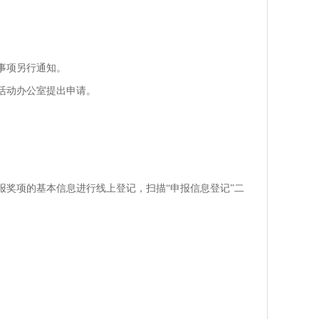
事项另行通知。
活动办公室提出申请。
奖项的基本信息进行线上登记，扫描“申报信息登记”二