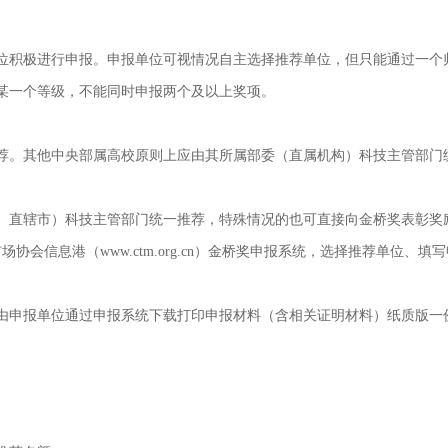
位积极进行申报。申报单位可视情况自主选择推荐单位，但只能通过一个
某一个等级，不能同时申报两个及以上奖项。
。
荐。其他中央部属高校原则上应由其所属部委（直属机构）科技主管部门
、直辖市）科技主管部门统一推荐，特殊情况的也可直接向金桥奖表彰奖
市场协会信息港（www.ctm.org.cn）金桥奖申报系统，选择推荐单
由申报单位通过申报系统下载打印申报材料（含相关证明材料）纸质版一