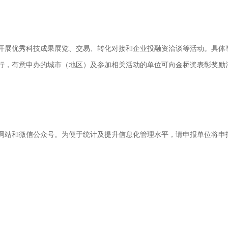
期开展优秀科技成果展览、交易、转化对接和企业投融资洽谈等活动。具体
行，有意申办的城市（地区）及参加相关活动的单位可向金桥奖表彰奖励
网站和微信公众号。为便于统计及提升信息化管理水平，请申报单位将申报