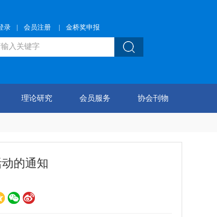
登录
|
会员注册
|
金桥奖申报
理论研究
会员服务
协会刊物
活动的通知