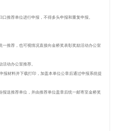
归口推荐单位进行申报，不得多头申报和重复申报。
统一推荐，也可视情况直接向金桥奖表彰奖励活动办公室
励活动办公室推荐。
位、填写申报材料并下载打印，加盖本单位公章后通过申报系统提
份报送推荐单位，并由推荐单位盖章后统一邮寄至金桥奖