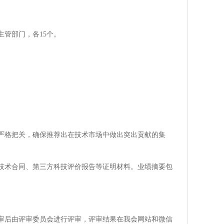
管部门，各15个。
严格把关，确保推荐出在技术市场中做出突出贡献的集
技术合同、第三方科技评价报告等证明材料。业绩摘要包
审后由评审委员会进行评审，评审结果在我会网站和微信