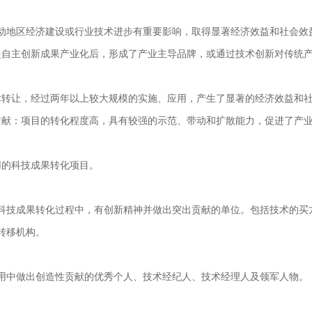
动地区经济建设或行业技术进步有重要影响，取得显著经济效益和社会效
是自主创新成果产业化后，形成了产业主导品牌，或通过技术创新对传统
术转让，经过两年以上较大规模的实施、应用，产生了显著的经济效益和
贡献：项目的转化程度高，具有较强的示范、带动和扩散能力，促进了产
用的科技成果转化项目。
科技成果转化过程中，有创新精神并做出突出贡献的单位。包括技术的买
转移机构。
用中做出创造性贡献的优秀个人、技术经纪人、技术经理人及领军人物。