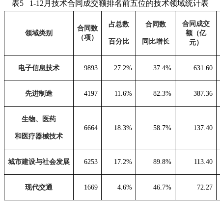
表
5 1
-12
月技术合同成交额排名前五位的技术领域统计表
合同成交
占总数
合同数
合同数
领域类别
额（亿
（项）
百分比
同比增长
元）
电子信息技术
9893
27.2%
37.4%
631.60
先进制造
4197
11.6%
82.3%
387.36
生物
、
医药
6664
18.3%
58.7%
137.40
和医疗器械技术
城市建设与社会发展
6253
17.2%
89.8%
113.40
现代交通
1669
4.6%
46.7%
72.27