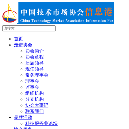
首页
走进协会
协会简介
协会章程
历届领导
现任领导
常务理事会
理事会
监事会
组织机构
分支机构
协会大事记
联系我们
品牌活动
科技服务业论坛