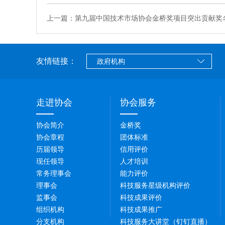
上一篇：第九届中国技术市场协会金桥奖项目突出贡献奖
友情链接：
走进协会
协会服务
协会简介
金桥奖
协会章程
团体标准
历届领导
信用评价
现任领导
人才培训
常务理事会
能力评价
理事会
科技服务星级机构评价
监事会
科技成果评价
组织机构
科技成果推广
分支机构
科技服务大讲堂（钉钉直播）