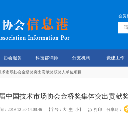
会员
协会服务
科技咨询师
分支机构
党建工作
技术市场协会金桥奖突出贡献奖获奖人单位项目
届中国技术市场协会金桥奖集体突出贡献
019-12-30 14:08:46 【字号：
大
中
小
】
打印
分享到：