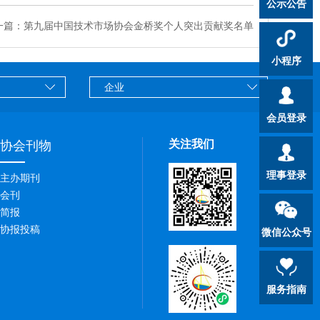
公示公告
一篇：第九届中国技术市场协会金桥奖个人突出贡献奖名单
小程序
会员登录
关注我们
协会刊物
理事登录
主办期刊
会刊
简报
协报投稿
微信公众号
服务指南