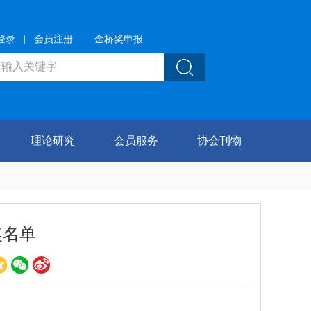
登录
|
会员注册
|
金桥奖申报
理论研究
会员服务
协会刊物
奖名单