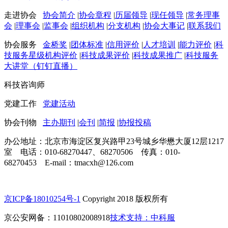
走进协会
协会简介
|
协会章程
|
历届领导
|
现任领导
|
常务理事
会
|
理事会
|
监事会
|
组织机构
|
分支机构
|
协会大事记
|
联系我们
协会服务
金桥奖
|
团体标准
|
信用评价
|
人才培训
|
能力评价
|
科
技服务星级机构评价
|
科技成果评价
|
科技成果推广
|
科技服务
大讲堂（钉钉直播）
科技咨询师
党建工作
党建活动
协会刊物
主办期刊
|
会刊
|
简报
|
协报投稿
办公地址：北京市海淀区复兴路甲23号城乡华懋大厦12层1217
室 电话：010-68270447、68270506 传真：010-
68270453 E-mail：tmacxh@126.com
京ICP备18010254号-1
Copyright 2018 版权所有
京公安网备：11010802008918
技术支持：中科服