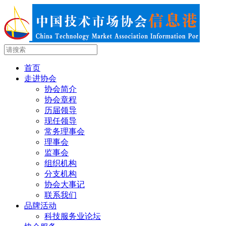
首页
走进协会
协会简介
协会章程
历届领导
现任领导
常务理事会
理事会
监事会
组织机构
分支机构
协会大事记
联系我们
品牌活动
科技服务业论坛